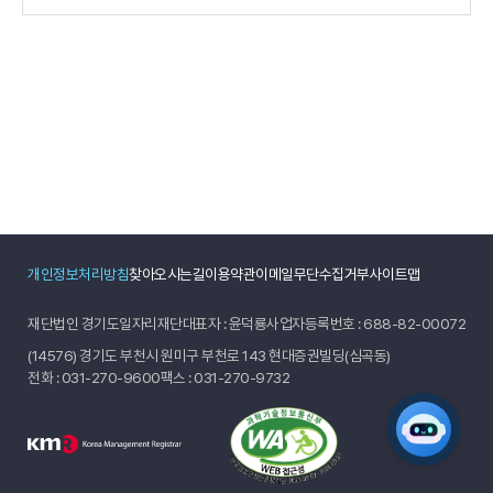
개인정보처리방침
찾아오시는길
이용약관
이메일무단수집거부
사이트맵
재단법인 경기도일자리재단
대표자 : 윤덕룡
사업자등록번호 : 688-82-00072
(14576) 경기도 부천시 원미구 부천로 143 현대증권빌딩(심곡동)
전화 :
031-270-9600
팩스 : 031-270-9732