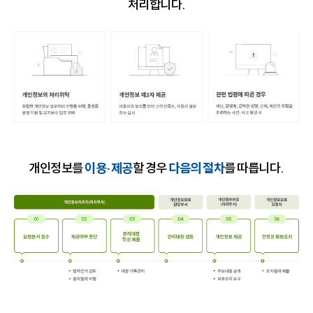
처리합니다.
개인정보를
이용·제공
할 경우
다음의 절차
를 따릅니다.