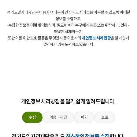
경기도일자리재단은 이용자 여러분이 안심하고 서비스를 이용할 수 있도록
어떠한
정보를 수집
하고,
수집한 정보를
어떻게 이용
하며, 필요에 따라
누구에게 제공 또는 위탁
하고,
언제·
어떻게 삭제
하는지,
또한 이를 위한
보호 활동은 무엇
인지 등 이용자의
개인정보 처리 현황
을 알기 쉽게
설명하기 위해 노력하고 있습니다.
개인정보 처리방침을 알기 쉽게 알려드립니다.
수집
이용ㆍ제공
파기
보호
경기도일자리재단은 필요
최소한의 정보를 수집
합니다.