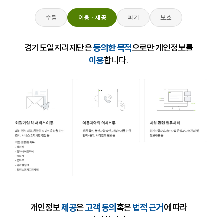
수집
이용ㆍ제공
파기
보호
경기도일자리재단은
동의한 목적
으로만 개인정보를
이용
합니다.
개인정보
제공
은
고객 동의
혹은
법적 근거
에 따라