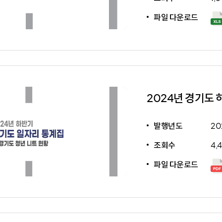
파일 다운로드
발행년도
20
조회수
4,
파일 다운로드