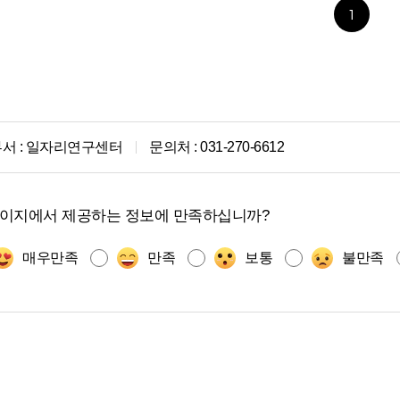
1
서 :
일자리연구센터
문의처 :
031-270-6612
페이지에서 제공하는 정보에 만족하십니까?
매우만족
만족
보통
불만족