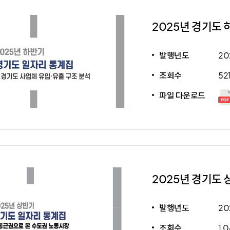
2025년 경기도 
발행년도
20
조회수
52
파일 다운로드
2025년 경기도 
발행년도
20
조회수
1,