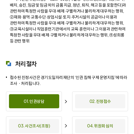
배치, 승진, 임금 및 임금 외의 금품 지급, 정년, 퇴직, 해고 등을 포함한다)과
관련하여 특정한 사람을 우대·배제·구별하거나 불리하게 대우하는 행위,
②재화·용역·교통수단·상업시설·토지·주거시설의 공급이나 이용과
관련하여 특정한 사람을 우대·배제·구별하거나 불리하게 대우하는 행위,
③교육시설이나 직업훈련기관에서의 교육·훈련이나 그 이용과 관련하여
특정한 사람을 우대·배제·구별하거나 불리하게 대우하는 행위, ④성희롱
등 관련 행위
처리절차
접수된 진정사건은 경기도일자리재단의 ‘인권 침해 구제 운영지침’에 따라
조사ㆍ처리됩니다.
01. 인권상담
02. 진정접수
03. 사건조사(조정)
04. 위원회 심의