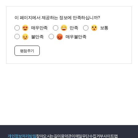
콘
텐
이 페이지에서 제공하는 정보에 만족하십니까?
츠
만
매우만족
만족
보통
족
불만족
매우불만족
도
조
사
개인정보처리방침
찾아오시는길
이용약관
이메일무단수집거부
사이트맵