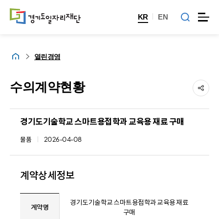
KR
EN
홈
열린경영
수의계약현황
경기도기술학교 스마트용접학과 교육용 재료 구매
물품
2026-04-08
계약상세정보
경기도기술학교 스마트용접학과 교육용 재료
계약명
구매