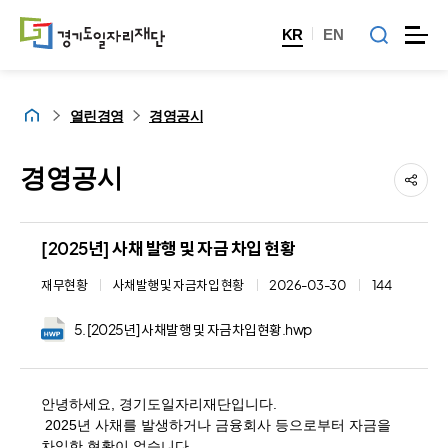
KR
EN
홈
열린경영
경영공시
경영공시
[2025년] 사채 발행 및 자금 차입 현황
재무현황
사채발행 및 자금차입 현황
2026-03-30
144
5. [2025년] 사채발행 및 자금차입현황.hwp
안녕하세요, 경기도일자리재단입니다.
2025년 사채를 발생하거나 금융회사 등으로부터 자금을
차입한 현황이 없습니다.