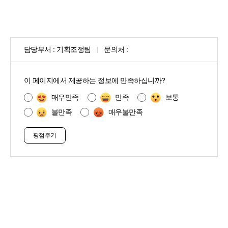
담당부서 :
기획조정팀
문의처 :
콘
텐
이 페이지에서 제공하는 정보에 만족하십니까?
츠
만
매우만족
만족
보통
족
불만족
매우불만족
도
조
사