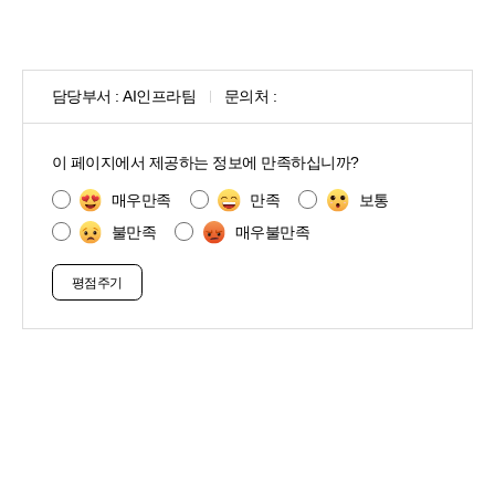
담당부서 :
AI인프라팀
문의처 :
콘
텐
이 페이지에서 제공하는 정보에 만족하십니까?
츠
만
매우만족
만족
보통
족
불만족
매우불만족
도
조
사