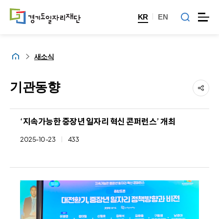
KR
EN
홈
새소식
기관동향
‘지속가능한 중장년 일자리 혁신 콘퍼런스’ 개최
2025-10-23
433