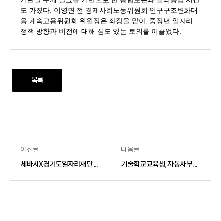
기관별 주제 발표를 기반으로 한 종합토론과 질의응답 시간
도 가졌다. 이영면 전 경제사회노동위원회 인구구조변화대
응 계속고용위원회 위원장은 좌장을 맡아, 중장년 일자리
정책 방향과 비전에 대해 심도 있는 토의를 이끌었다.
목록
이전글
다음글
세바시X경기도일자리재단 특별 강연회 개최
기술학교 교육생, 자동차 무상점검 자원봉사 실시