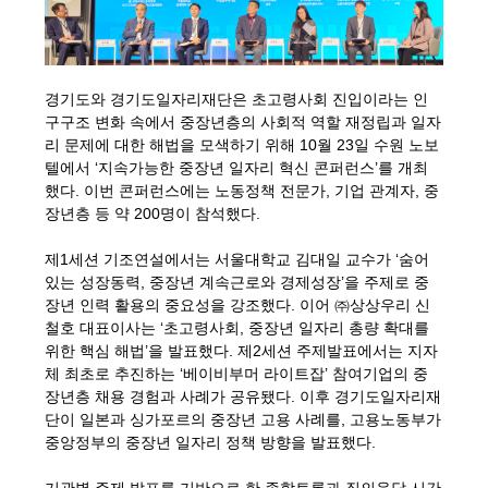
경기도와 경기도일자리재단은 초고령사회 진입이라는 인
구구조 변화 속에서 중장년층의 사회적 역할 재정립과 일자
리 문제에 대한 해법을 모색하기 위해 10월 23일 수원 노보
텔에서 ‘지속가능한 중장년 일자리 혁신 콘퍼런스’를 개최
했다. 이번 콘퍼런스에는 노동정책 전문가, 기업 관계자, 중
장년층 등 약 200명이 참석했다.
제1세션 기조연설에서는 서울대학교 김대일 교수가 ‘숨어
있는 성장동력, 중장년 계속근로와 경제성장’을 주제로 중
장년 인력 활용의 중요성을 강조했다. 이어 ㈜상상우리 신
철호 대표이사는 ‘초고령사회, 중장년 일자리 총량 확대를
위한 핵심 해법’을 발표했다. 제2세션 주제발표에서는 지자
체 최초로 추진하는 ‘베이비부머 라이트잡’ 참여기업의 중
장년층 채용 경험과 사례가 공유됐다. 이후 경기도일자리재
단이 일본과 싱가포르의 중장년 고용 사례를, 고용노동부가
중앙정부의 중장년 일자리 정책 방향을 발표했다.