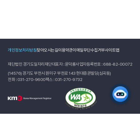
개인정보처리방침
찾아오시는길
이용약관
이메일무단수집거부
사이트맵
재단법인 경기도일자리재단
대표자 : 윤덕룡
사업자등록번호 : 688-82-00072
(14576) 경기도 부천시 원미구 부천로 143 현대증권빌딩(심곡동)
전화 :
031-270-9600
팩스 : 031-270-9732
© 2024 GYEONGGIDO JOB FOUNDATION.