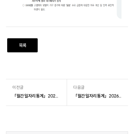
목록
이전글
다음글
「월간 일자리 통계」 2026년 2월호(베이비부머)
「월간 일자리 통계」 2026년 4월호(여성)