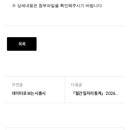
※ 상세내용은 첨부파일을 확인해주시기 바랍니다.
목록
이전글
다음글
데이터로 보는 시흥시
「월간 일자리 통계」 2026년 1월호(청년)