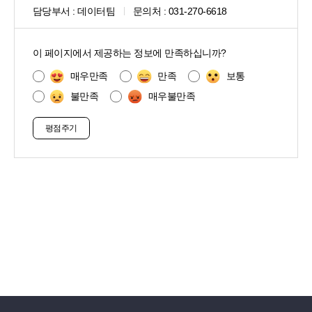
담당부서 :
데이터팀
문의처 :
031-270-6618
콘
텐
이 페이지에서 제공하는 정보에 만족하십니까?
츠
만
매우만족
만족
보통
족
불만족
매우불만족
도
조
사