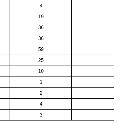
4
19
36
36
59
25
10
1
2
4
3