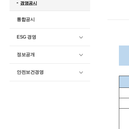
경영공시
통합공시
ESG 경영
정보공개
안전보건경영