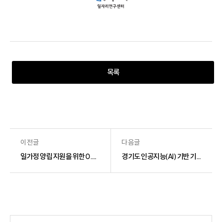
목록
이전글
다음글
일가정 양립 지원을 위한 0.5 & 0.75 Job 연구
경기도 인공지능(AI) 기반 기업의 미래