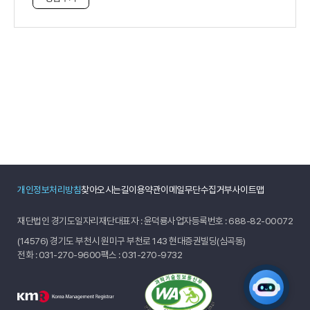
사
개인정보처리방침
찾아오시는길
이용약관
이메일무단수집거부
사이트맵
재단법인 경기도일자리재단
대표자 : 윤덕룡
사업자등록번호 : 688-82-00072
(14576) 경기도 부천시 원미구 부천로 143 현대증권빌딩(심곡동)
전화 :
031-270-9600
팩스 : 031-270-9732