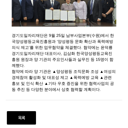
경기도일자리재단은 9월 25일 남부사업본부(수원)에서 한
국양성평등교육진흥원과 ‘양성평등 문화 확산과 폭력예방
의식 제고’를 위한 업무협약을 체결했다. 협약에는 윤덕룡
경기도일자리재단 대표이사, 김삼화 한국양성평등교육진
흥원 원장과 양 기관의 주요인사들과 실무진 등 15명이 함
께했다.
협약에 따라 양 기관은 ▲양성평등 조직문화 조성 ▲여성의
경제참여 활성화 및 대표성 제고 ▲폭력예방 교육 ▲관련
홍보 및 인식 확산 ▲기타 우호 증진을 위한 협력사업의 공
동 추진 등 다양한 분야에서 상호 협력할 계획이다.
목록