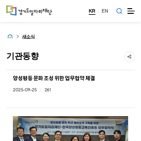
KR
EN
홈
새소식
기관동향
양성평등 문화 조성 위한 업무협약 체결
2025-09-25
261