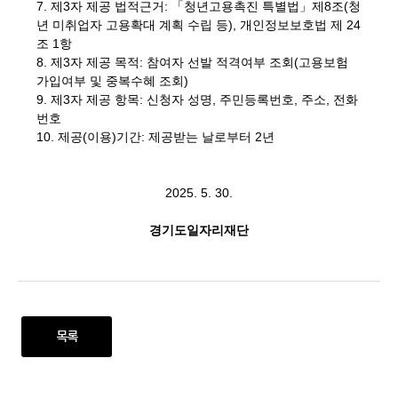
7. 제3자 제공 법적근거: 「청년고용촉진 특별법」제8조(청
년 미취업자 고용확대 계획 수립 등), 개인정보보호법 제 24
조 1항
8. 제3자 제공 목적: 참여자 선발 적격여부 조회(고용보험
가입여부 및 중복수혜 조회)
9. 제3자 제공 항목: 신청자 성명, 주민등록번호, 주소, 전화
번호
10. 제공(이용)기간: 제공받는 날로부터 2년
2025. 5. 30.
경기도일자리재단
목록