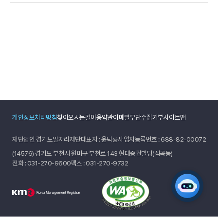
개인정보처리방침
찾아오시는길
이용약관
이메일무단수집거부
사이트맵
재단법인 경기도일자리재단
대표자 : 윤덕룡
사업자등록번호 : 688-82-00072
(14576) 경기도 부천시 원미구 부천로 143 현대증권빌딩(심곡동)
전화 :
031-270-9600
팩스 : 031-270-9732