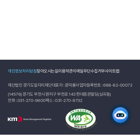
개인정보처리방침
찾아오시는길
이용약관
이메일무단수집거부
사이트맵
재단법인 경기도일자리재단
대표자 : 윤덕룡
사업자등록번호 : 688-82-00072
(14576) 경기도 부천시 원미구 부천로 143 현대증권빌딩(심곡동)
전화 :
031-270-9600
팩스 : 031-270-9732