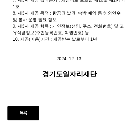
7. 제3자 제공 법적근거 : 개인정보 보호법 제18조 제2항 제
1호
8. 제3자 제공 목적 : 항공권 발권, 숙박 예약 등 해외연수
및 봉사 운영 필요 정보
9. 제3자 제공 항목 : 개인정보(성명, 주소, 전화번호) 및 고
유식별정보(주민등록번호, 여권번호) 등
10. 제공(이용)기간 : 제공받는 날로부터 1년
2024. 12. 13.
경기도일자리재단
목록