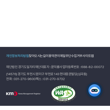
개인정보처리방침
찾아오시는길
이용약관
이메일무단수집거부
사이트맵
재단법인 경기도일자리재단
대표자 : 윤덕룡
사업자등록번호 : 688-82-00072
(14576) 경기도 부천시 원미구 부천로 143 현대증권빌딩(심곡동)
전화 :
031-270-9600
팩스 : 031-270-9732