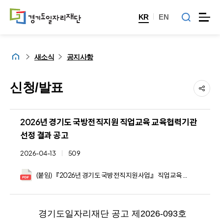
KR
EN
홈
새소식
공지사항
신청/발표
2026년 경기도 국방전직지원 직업교육 교육협력기관
선정 결과 공고
2026-04-13
509
(붙임) 『2026년 경기도 국방전직지원사업』 직업교육 교육협력기관 선정 결과.pdf
경기도일자리재단 공고 제2026-093호