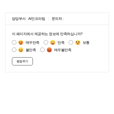
담당부서 :
AI인프라팀
문의처 :
콘
텐
이 페이지에서 제공하는 정보에 만족하십니까?
츠
만
매우만족
만족
보통
족
불만족
매우불만족
도
조
사