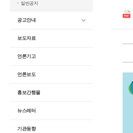
일반공지
공고안내
보도자료
언론기고
언론보도
홍보간행물
뉴스레터
기관동향