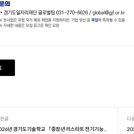
록
전글
다
2026년 경기도기술학교 「중장년 리스타트 전기기능사」 자격증전문과정 교육생 모집