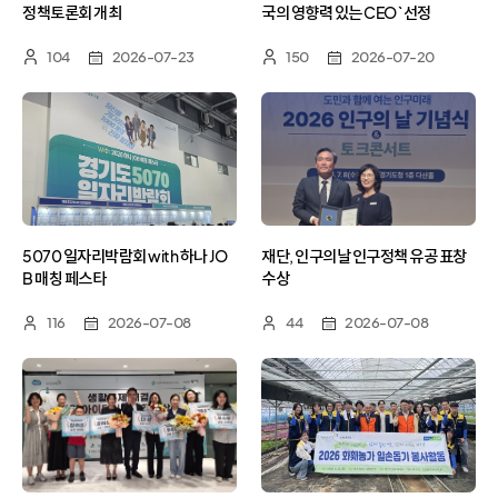
정책토론회 개최
국의 영향력 있는 CEO` 선정
104
2026-07-23
150
2026-07-20
5070 일자리박람회 with 하나 JO
재단, 인구의날 인구정책 유공 표창
B 매칭 페스타
수상
116
2026-07-08
44
2026-07-08