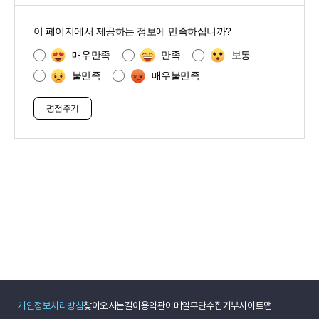
콘
텐
이 페이지에서 제공하는 정보에 만족하십니까?
츠
만
매우만족
만족
보통
족
불만족
매우불만족
도
조
사
개인정보처리방침
찾아오시는길
이용약관
이메일무단수집거부
사이트맵