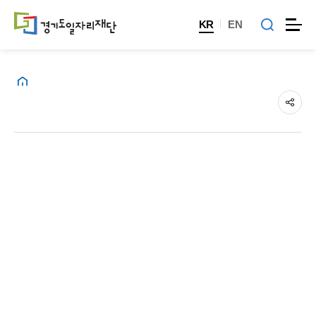
KR
EN
홈