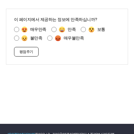
콘
텐
이 페이지에서 제공하는 정보에 만족하십니까?
츠
만
매우만족
만족
보통
족
불만족
매우불만족
도
조
사